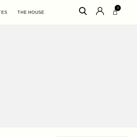
0
TES
THE HOUSE