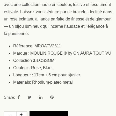
avec une collection haute en couleur, festive et résolument
estivale. Laissez-vous séduire par ce bracelet décliné dans
un rose éclatant, alliance parfaite de finesse et de glamour
— un bijou lumineux qui incarne l’audace et l’élégance à
la parisienne.
Référence :MROATV2311
Marque : MOULIN ROUGE ® by ON AURA TOUT VU
Collection :BLOSSOM
Couleur : Rose, Blanc
Longueur : 17cm + 5 cm pour ajuster
Materials: Rhodium-plated metal
Share: