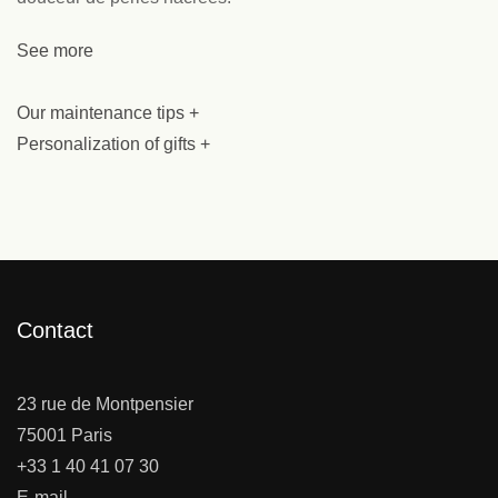
See more
Our maintenance tips +
Personalization of gifts +
Contact
23 rue de Montpensier
75001 Paris
+33 1 40 41 07 30
E-mail