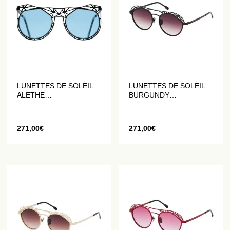
LUNETTES DE SOLEIL
LUNETTES DE SOLEIL
ALETHE
BURGUNDY
GÉOMÉTRIQUES EN
GÉOMÉTRIQUES EN
BLEU ET NOIR MAT
PRUNE MAT
271,00
€
271,00
€