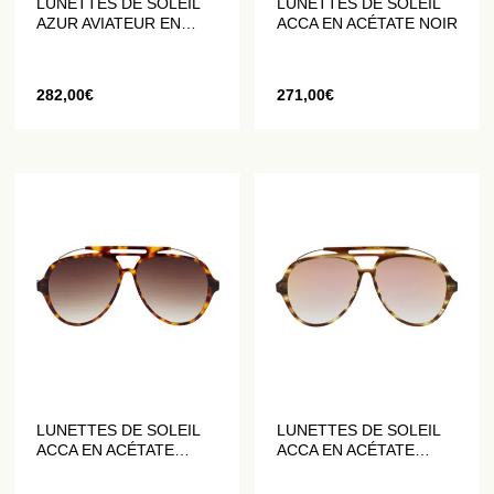
LUNETTES DE SOLEIL
LUNETTES DE SOLEIL
AZUR AVIATEUR EN
ACCA EN ACÉTATE NOIR
ACÉTATE FAÇON
ÉCAILLE DE TORTUE
282,00
€
271,00
€
LUNETTES DE SOLEIL
LUNETTES DE SOLEIL
ACCA EN ACÉTATE
ACCA EN ACÉTATE
FAÇON ÉCAILLE DE
MARRON
TORTUE