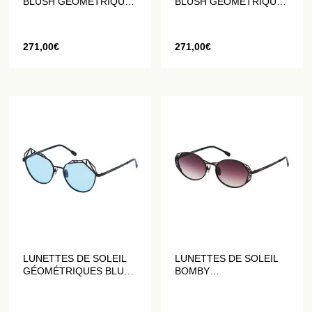
BLUSH GÉOMÉTRIQUES
BLUSH GÉOMÉTRIQUES
EN DORÉ MAT
EN ROUGE MAT
271,00
€
271,00
€
LUNETTES DE SOLEIL
LUNETTES DE SOLEIL
GÉOMÉTRIQUES BLUSH
BOMBY
EN BLEU ET NOIR MAT
GÉOMÉTRIQUES EN
PRUNE MAT