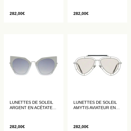
MAT
282,00
€
282,00
€
LUNETTES DE SOLEIL
LUNETTES DE SOLEIL
ARGENT EN ACÉTATE
AMYTIS AVIATEUR EN
BLANC ET MÉTAL GRIS
ACIER INOXYDABLE
GRIS MAT
282,00
€
282,00
€