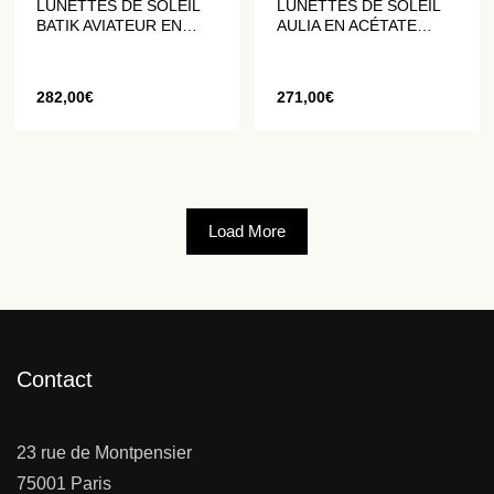
LUNETTES DE SOLEIL
LUNETTES DE SOLEIL
BATIK AVIATEUR EN
AULIA EN ACÉTATE
ROSE POUDRÉ
NOIR
282,00
€
271,00
€
Load More
Contact
23 rue de Montpensier
75001 Paris