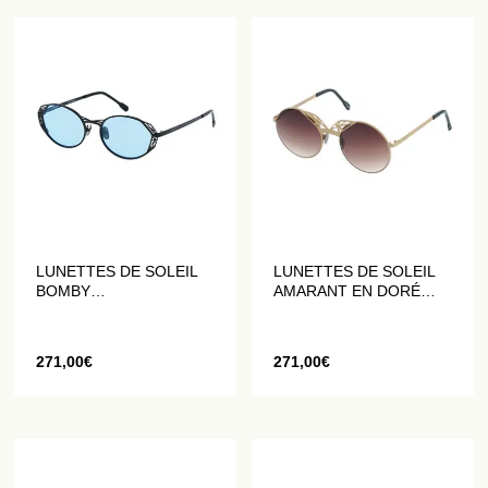
LUNETTES DE SOLEIL
LUNETTES DE SOLEIL
BOMBY
AMARANT EN DORÉ
GÉOMÉTRIQUES EN
MAT
BLEU ET NOIR MATT
271,00
€
271,00
€