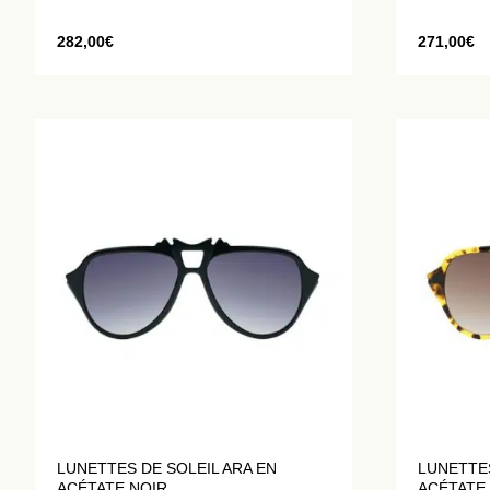
282,00
€
271,00
€
LUNETTES DE SOLEIL ARA EN
LUNETTES
ACÉTATE NOIR
ACÉTATE 