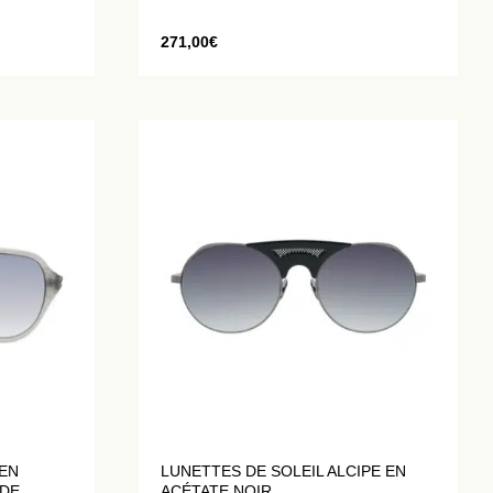
271,00
€
 EN
LUNETTES DE SOLEIL ALCIPE EN
IDE
ACÉTATE NOIR