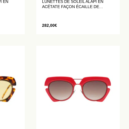
I EN
LUNETTES DE SOLEIL ALAPI EN
ACÉTATE FAÇON ÉCAILLE DE
TORTUE
282,00
€