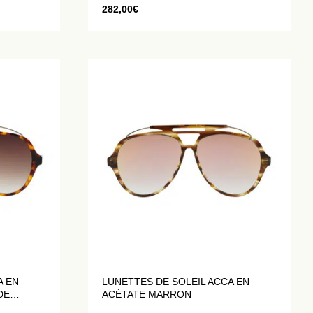
282,00
€
A EN
LUNETTES DE SOLEIL ACCA EN
DE
ACÉTATE MARRON