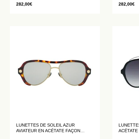
282,00
€
282,00
€
LUNETTES DE SOLEIL AZUR
LUNETTES
AVIATEUR EN ACÉTATE FAÇON
ACÉTATE
ÉCAILLE DE TORTUE