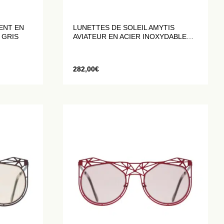
ENT EN
LUNETTES DE SOLEIL AMYTIS
 GRIS
AVIATEUR EN ACIER INOXYDABLE
GRIS MAT
282,00
€