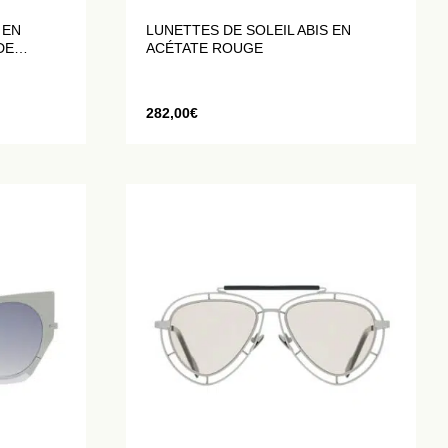
 EN
LUNETTES DE SOLEIL ABIS EN
DE
ACÉTATE ROUGE
282,00
€