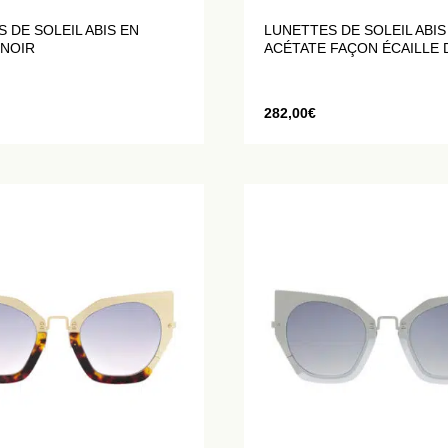
 DE SOLEIL ABIS EN
LUNETTES DE SOLEIL ABIS
 NOIR
ACÉTATE FAÇON ÉCAILLE 
TORTUE
282,00
€