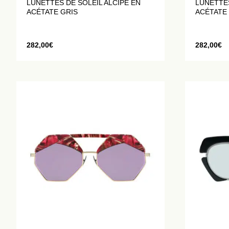
LUNETTES DE SOLEIL ALCIPE EN
LUNETTES
ACÉTATE GRIS
ACÉTATE
282,00
€
282,00
€