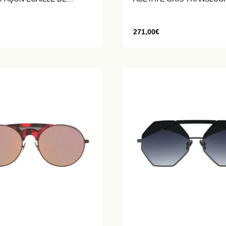
271,00
€