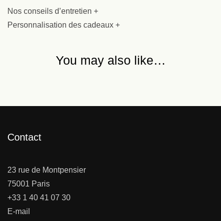
Nos conseils d’entretien +
Personnalisation des cadeaux +
You may also like…
Contact
23 rue de Montpensier
75001 Paris
+33 1 40 41 07 30
E-mail