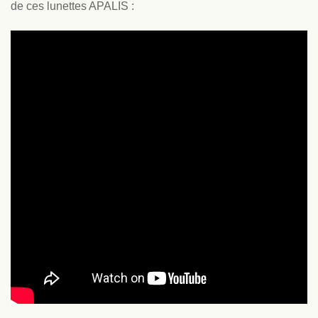
de ces lunettes APALIS :