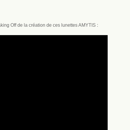
king Off de la création de ces lunettes AMYTIS :