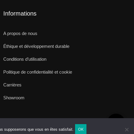
Informations
A propos de nous
Éthique et développement durable
Conditions d’utilisation
Politique de confidentialité et cookie
Carrières
Showroom
OK
ous supposerons que vous en êtes satisfait.