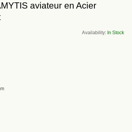
AMYTIS aviateur en Acier
t
Availability:
In Stock
mm