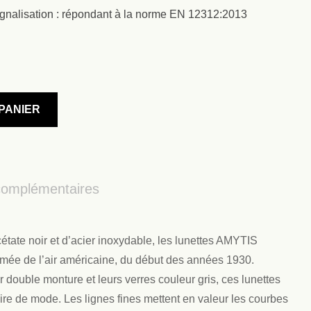
gnalisation : répondant à la norme EN 12312:2013
PANIER
complémentaires
tate noir et d’acier inoxydable, les lunettes AMYTIS
rmée de l’air américaine, du début des années 1930.
double monture et leurs verres couleur gris, ces lunettes
ire de mode. Les lignes fines mettent en valeur les courbes