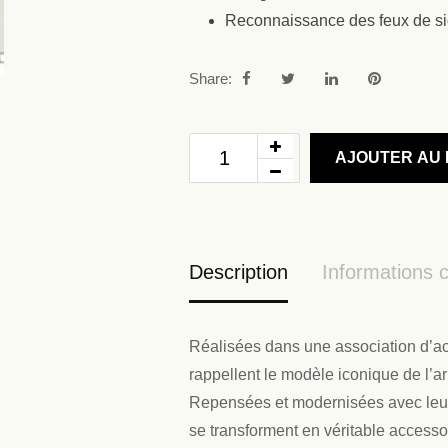
Reconnaissance des feux de si
Share:
AJOUTER AU 
Description
Informations 
Réalisées dans une association d’acé
rappellent le modèle iconique de l’a
Repensées et modernisées avec leur 
se transforment en véritable accesso