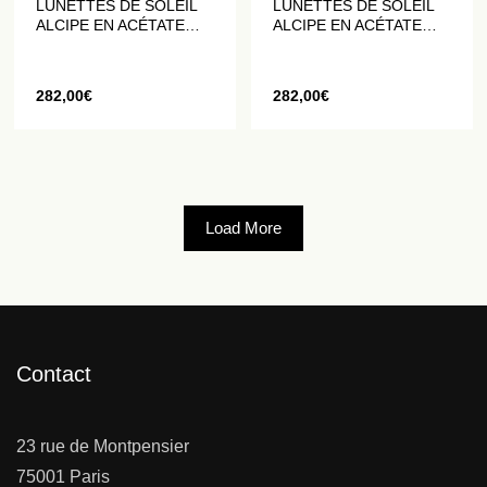
LUNETTES DE SOLEIL
LUNETTES DE SOLEIL
ALCIPE EN ACÉTATE
ALCIPE EN ACÉTATE
NOIR
GRIS
282,00
€
282,00
€
Load More
Contact
23 rue de Montpensier
75001 Paris