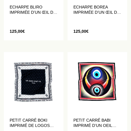
ECHARPE BLIRO
ECHARPE BOREA
IMPRIMÉE D’UN ŒIL DE
IMPRIMÉE D’UN ŒIL DE
PROTECTION
PROTECTION
125,00
€
125,00
€
PETIT CARRÉ BOKI
PETIT CARRÉ BABI
IMPRIMÉ DE LOGOS
IMPRIMÉ D’UN OEIL
NOIRS ET BLANCS
MULTICOLORE