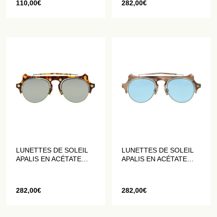
110,00
€
282,00
€
LUNETTES DE SOLEIL
LUNETTES DE SOLEIL
APALIS EN ACÉTATE
APALIS EN ACÉTATE
FAÇON ÉCAILLE DE
FAÇON ÉCAILLE ROSE
TORTUE
282,00
€
282,00
€