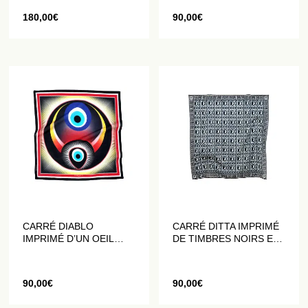
180,00
€
90,00
€
CARRÉ DIABLO
CARRÉ DITTA IMPRIMÉ
IMPRIMÉ D’UN OEIL
DE TIMBRES NOIRS ET
MULTICOLORE
BLANCS
90,00
€
90,00
€