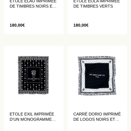
ETOLE ELAO IMPRIMÉE
ETOLE EOLA IMPRIMÉE
DE TIMBRES NOIRS ET
DE TIMBRES VERTS
BLANCS
180,00
€
180,00
€
ETOLE EXIL IMPRIMÉE
CARRÉ DORIO IMPRIMÉ
D’UN MONOGRAMME
DE LOGOS NOIRS ET
NOIR
BLANCS