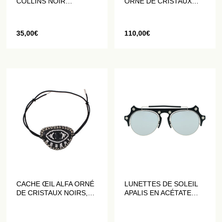
COLLINS NOIR
ORNÉ DE CRISTAUX
RÉHAUSSÉ DE STRASS
NOIRS, BLANCS ET
BLANCS
ARGENTÉS
35,00
€
110,00
€
CACHE ŒIL ALFA ORNÉ
LUNETTES DE SOLEIL
DE CRISTAUX NOIRS,
APALIS EN ACÉTATE
GRIS ET ARGENTÉS
NOIR