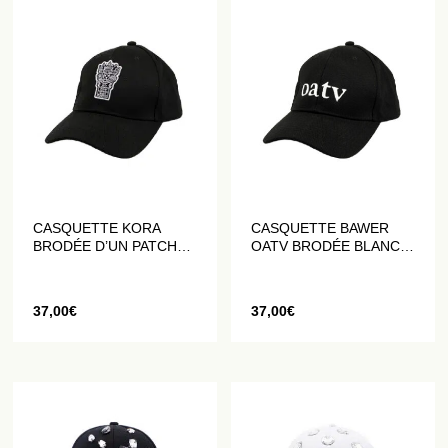
CASQUETTE KORA
CASQUETTE BAWER
BRODÉE D’UN PATCH
OATV BRODÉE BLANC
LOGO
SUR NOIR
37,00
€
37,00
€