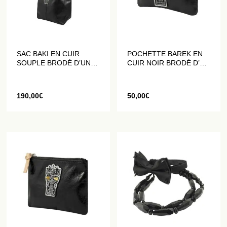
SAC BAKI EN CUIR
POCHETTE BAREK EN
SOUPLE BRODÉ D’UN
CUIR NOIR BRODÉ D’UN
BLASON
BLASON
190,00
€
50,00
€