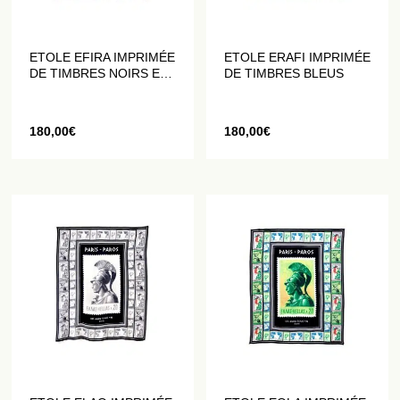
ETOLE EFIRA IMPRIMÉE
ETOLE ERAFI IMPRIMÉE
DE TIMBRES NOIRS ET
DE TIMBRES BLEUS
BLANCS
180,00
€
180,00
€