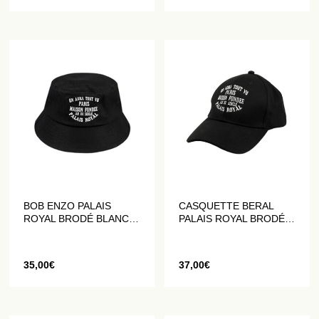
BOB ENZO PALAIS
CASQUETTE BERAL
ROYAL BRODÉ BLANC
PALAIS ROYAL BRODÉE
SUR NOIR
BLANC SUR NOIR
35,00
€
37,00
€