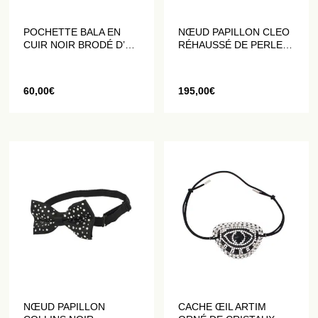
POCHETTE BALA EN
NŒUD PAPILLON CLEO
CUIR NOIR BRODÉ D’UN
RÉHAUSSÉ DE PERLES
BLASON
NOIRES
60,00
€
195,00
€
NŒUD PAPILLON
CACHE ŒIL ARTIM