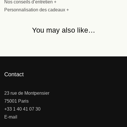
Nos conseils d’entretien +
Personnalisation des cadeaux +
You may also like…
Contact
23 rue de Montpensier
75001 Paris
+33 1 40 41 07 30
E-mail