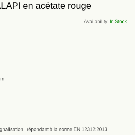
 ALAPI en acétate rouge
Availability:
In Stock
mm
gnalisation : répondant à la norme EN 12312:2013