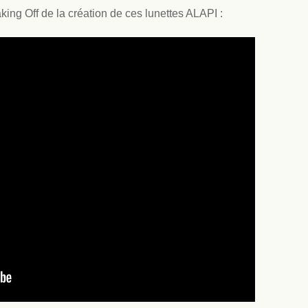
king Off de la création de ces lunettes ALAPI :