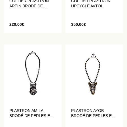
COLLIER PLASTRON
COLLIER PLASTRON
ARTIN BRODÉ DE
UPCYCLÉ AVTOL
PERLES ET DE
CRISTAUX
220,00
€
350,00
€
PLASTRON AMILA
PLASTRON AYOB
BRODÉ DE PERLES ET
BRODÉ DE PERLES ET
DE CRISTAUX
DE CRISTAUX