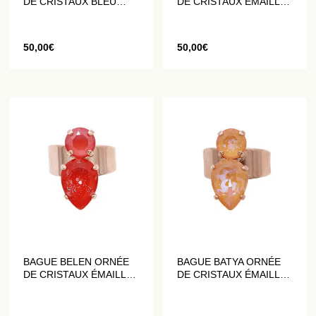
DE CRISTAUX BLEU
DE CRISTAUX ÉMAILLÉS
MÉDITERRANÉE
ET PAILLETÉS BLEU
AQUA
50,00
€
50,00
€
BAGUE BELEN ORNÉE
BAGUE BATYA ORNÉE
DE CRISTAUX ÉMAILLÉS
DE CRISTAUX ÉMAILLÉS
ET PAILLETÉS ROUGES
ET PAILLETÉS ROSES