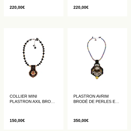
220,00
€
220,00
€
COLLIER MINI
PLASTRON AVRIM
PLASTRON AXIL BRODÉ
BRODÉ DE PERLES ET
DE PERLES ET DE
DE CRISTAUX
CRISTAUX
150,00
€
350,00
€