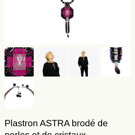
Plastron ASTRA brodé de
perles et de cristaux