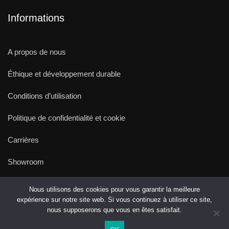
Informations
A propos de nous
Éthique et développement durable
Conditions d’utilisation
Politique de confidentialité et cookie
Carrières
Showroom
Nous utilisons des cookies pour vous garantir la meilleure
expérience sur notre site web. Si vous continuez à utiliser ce site,
nous supposerons que vous en êtes satisfait.
© Copyright On aura tout vu 2021 - 2022