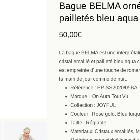
Bague BELMA ornée 
pailletés bleu aqua
50,00
€
La bague BELMA est une interprétati
cristal émaillé et pailleté bleu aqu
est empreinte d’une touche de roman
la main de jour comme de nuit.
Référence : PP-SS2020/05BA
Marque : On Aura Tout Vu
Collection : JOYFUL
Couleur : Rose gold, Bleu turq
Taille : Réglable
Matériaux: Cristaux émaillés, M