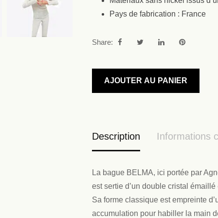
Matériaux sans nickel issus d’
Pays de fabrication : France
Share:
AJOUTER AU PANIER
Description
Informations 
La bague BELMA, ici portée par Agnè
est sertie d’un double cristal émaill
Sa forme classique est empreinte d’
accumulation pour habiller la main d