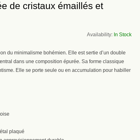
de cristaux émaillés et
Availability:
In Stock
on du minimalisme bohémien. Elle est sertie d’un double
a central dans une composition épurée. Sa forme classique
tisme. Elle se porte seule ou en accumulation pour habiller
uoise
étal plaqué