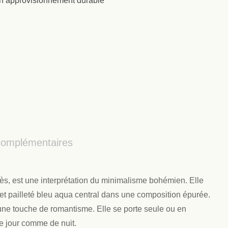
un approvisionnement durable
complémentaires
s, est une interprétation du minimalisme bohémien. Elle
é et pailleté bleu aqua central dans une composition épurée.
une touche de romantisme. Elle se porte seule ou en
e jour comme de nuit.