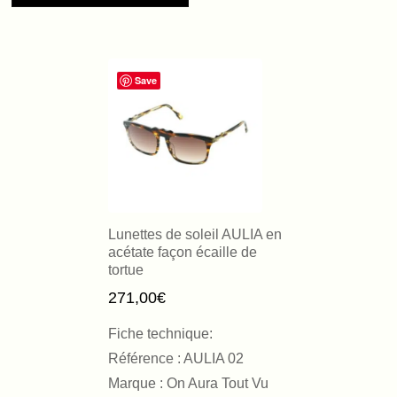
Save
Lunettes de soleil AULIA en
acétate façon écaille de
tortue
271,00
€
Fiche technique:
Référence : AULIA 02
Marque : On Aura Tout Vu