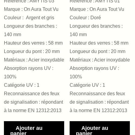
Référence : AMYTIS 03
Référence : AMYTIS 01
Marque : On Aura Tout Vu
Marque : On Aura Tout Vu
Couleur : Argent et gris
Couleur : Doré
Longueur des branches :
Longueur des branches :
140 mm
140 mm
Hauteur des verres : 58 mm
Hauteur des verres : 58 mm
Longueur du pont : 20 mm
Longueur du pont : 20 mm
Matériaux : Acier inoxydable
Matériaux : Acier inoxydable
Absorption rayons UV :
Absorption rayons UV :
100%
100%
Catégorie UV : 1
Catégorie UV : 1
Reconnaissance des feux
Reconnaissance des feux
de signalisation : répondant
de signalisation : répondant
à la norme EN 12312:2013
à la norme EN 12312:2013
Ajouter au
Ajouter au
panier
panier