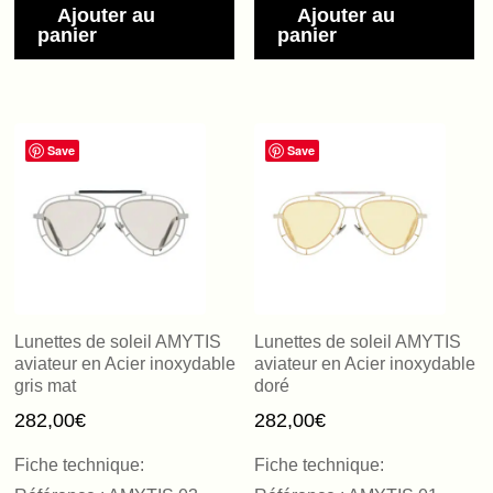
Ajouter au
Ajouter au
panier
panier
Save
Save
Lunettes de soleil AMYTIS
Lunettes de soleil AMYTIS
aviateur en Acier inoxydable
aviateur en Acier inoxydable
gris mat
doré
282,00
€
282,00
€
Fiche technique:
Fiche technique: