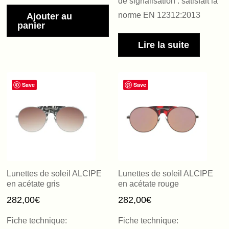
de signalisation : satisfait la
norme EN 12312:2013
Ajouter au
panier
Lire la suite
Save
Save
Lunettes de soleil ALCIPE
Lunettes de soleil ALCIPE
en acétate gris
en acétate rouge
282,00
€
282,00
€
Fiche technique:
Fiche technique: