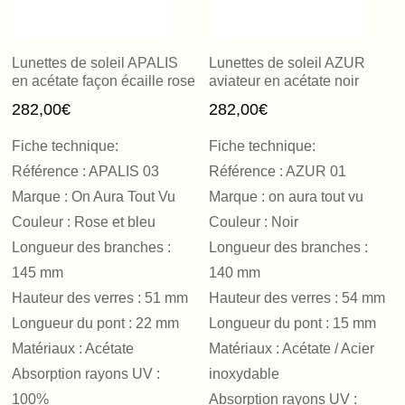
Lunettes de soleil APALIS
Lunettes de soleil AZUR
en acétate façon écaille rose
aviateur en acétate noir
282,00
€
282,00
€
Fiche technique:
Fiche technique:
Référence : APALIS 03
Référence : AZUR 01
Marque : On Aura Tout Vu
Marque : on aura tout vu
Couleur : Rose et bleu
Couleur : Noir
Longueur des branches :
Longueur des branches :
145 mm
140 mm
Hauteur des verres : 51 mm
Hauteur des verres : 54 mm
Longueur du pont : 22 mm
Longueur du pont : 15 mm
Matériaux : Acétate
Matériaux : Acétate / Acier
Absorption rayons UV :
inoxydable
100%
Absorption rayons UV :