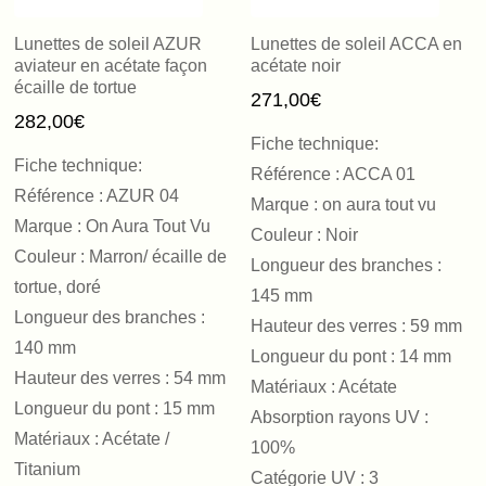
Lunettes de soleil AZUR
Lunettes de soleil ACCA en
aviateur en acétate façon
acétate noir
écaille de tortue
271,00
€
282,00
€
Fiche technique:
Fiche technique:
Référence : ACCA 01
Référence : AZUR 04
Marque : on aura tout vu
Marque : On Aura Tout Vu
Couleur : Noir
Couleur : Marron/ écaille de
Longueur des branches :
tortue, doré
145 mm
Longueur des branches :
Hauteur des verres : 59 mm
140 mm
Longueur du pont : 14 mm
Hauteur des verres : 54 mm
Matériaux : Acétate
Longueur du pont : 15 mm
Absorption rayons UV :
Matériaux : Acétate /
100%
Titanium
Catégorie UV : 3