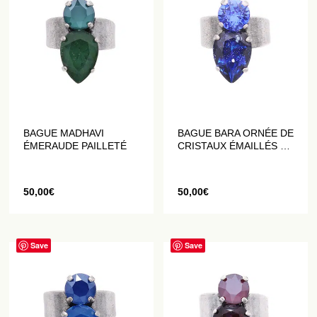
BAGUE MADHAVI
BAGUE BARA ORNÉE DE
ÉMERAUDE PAILLETÉ
CRISTAUX ÉMAILLÉS ET
PAILLETÉS BLEU
50,00
€
50,00
€
Save
Save