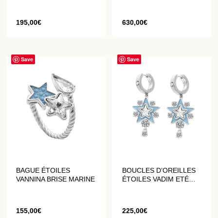
195,00
€
630,00
€
Save
Save
BAGUE ÉTOILES
BOUCLES D’OREILLES
VANNINA BRISE MARINE
ÉTOILES VADIM ETÉ
AZUR
155,00
€
225,00
€