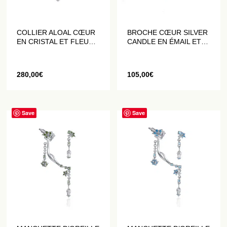
COLLIER ALOAL CŒUR
BROCHE CŒUR SILVER
EN CRISTAL ET FLEURS
CANDLE EN ÉMAIL ET
DATURA
CRISTAUX
280,00
€
105,00
€
Save
Save