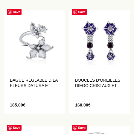
Save
Save
BAGUE RÉGLABLE DILA
BOUCLES D’OREILLES
FLEURS DATURA ET
DIEGO CRISTAUX ET
CRISTAUX BLANCHES
FLEURS DATURA
VIOLETTES
185,00
€
160,00
€
Save
Save