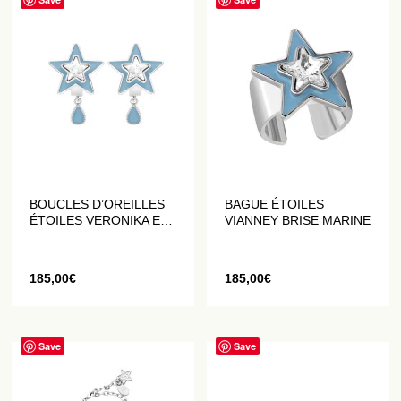
BOUCLES D’OREILLES
BAGUE ÉTOILES
ÉTOILES VERONIKA ETÉ
VIANNEY BRISE MARINE
AZUR
185,00
€
185,00
€
Save
Save