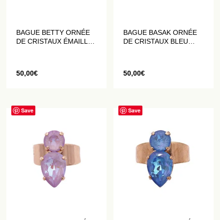
BAGUE BETTY ORNÉE
BAGUE BASAK ORNÉE
DE CRISTAUX ÉMAILLÉS
DE CRISTAUX BLEU
ET PAILLETÉS GRIS
VIOLACÉ
50,00
€
50,00
€
Save
Save