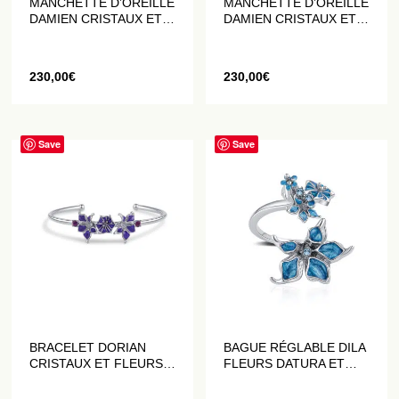
MANCHETTE D’OREILLE
MANCHETTE D’OREILLE
DAMIEN CRISTAUX ET
DAMIEN CRISTAUX ET
FLEURS DATURA
FLEURS DATURA BLUES
VERTES
230,00
€
230,00
€
Save
Save
BRACELET DORIAN
BAGUE RÉGLABLE DILA
CRISTAUX ET FLEURS
FLEURS DATURA ET
DATURA VIOLETTES
CRISTAUX BLEUS