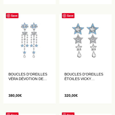
Save
Save
BOUCLES D’OREILLES
BOUCLES D’OREILLES
VÉRA DÉVOTION DE
ÉTOILES VICKY
LUMIÈRE ÉTOILÉ
DÉVOTION DE LUMIÈRE
ÉTOILÉE
380,00
€
320,00
€
Save
Save