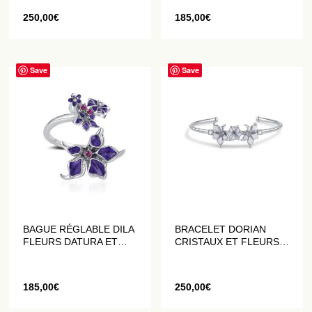
250,00
€
185,00
€
Save
Save
BAGUE RÉGLABLE DILA
BRACELET DORIAN
FLEURS DATURA ET
CRISTAUX ET FLEURS
CRISTAUX VIOLETTES
DATURA BLANCHES
185,00
€
250,00
€