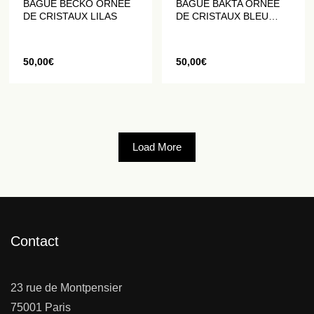
BAGUE BECKO ORNÉE
BAGUE BAKTA ORNÉE
DE CRISTAUX LILAS
DE CRISTAUX BLEU
MÉDITERRANÉE
50,00
€
50,00
€
Load More
Contact
23 rue de Montpensier
75001 Paris