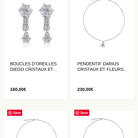
BOUCLES D’OREILLES
PENDENTIF DARIUS
DIEGO CRISTAUX ET
CRISTAUX ET FLEURS
FLEURS DATURA BLANC
DATURA BLANCHES
160,00
€
230,00
€
Save
Save