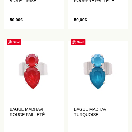
VIOLET IRISÉ
POURPRE PAILLETÉ
50,00
€
50,00
€
Save
Save
BAGUE MADHAVI
BAGUE MADHAVI
ROUGE PAILLETÉ
TURQUOISE