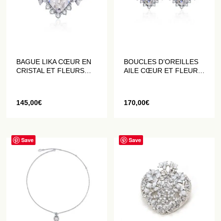
BAGUE LIKA CŒUR EN
BOUCLES D’OREILLES
CRISTAL ET FLEURS
AILE CŒUR ET FLEURS
DATURA
DATURA BLANC
145,00
€
170,00
€
Save
Save