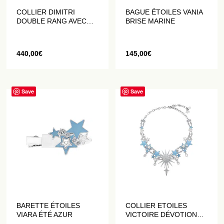
COLLIER DIMITRI
BAGUE ÉTOILES VANIA
DOUBLE RANG AVEC
BRISE MARINE
PERLES DATURA
440,00
€
145,00
€
Save
Save
BARETTE ÉTOILES
COLLIER ETOILES
VIARA ÉTÉ AZUR
VICTOIRE DÉVOTION
DE LUMIÈRE ÉTOILÉ