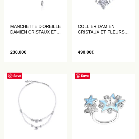
MANCHETTE D’OREILLE
COLLIER DAMIEN
DAMIEN CRISTAUX ET
CRISTAUX ET FLEURS
FLEURS DATURA
DATURA ÉMAILLÉE
BLANCHES
BLANCHES
230,00
€
490,00
€
Save
Save