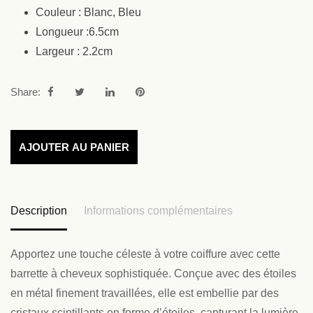
Couleur : Blanc, Bleu
Longueur :6.5cm
Largeur : 2.2cm
Share:
AJOUTER AU PANIER
Description
Informations complémentaires
Apportez une touche céleste à votre coiffure avec cette
barrette à cheveux sophistiquée. Conçue avec des étoiles
en métal finement travaillées, elle est embellie par des
cristaux scintillants en forme d’étoiles, capturant la lumière