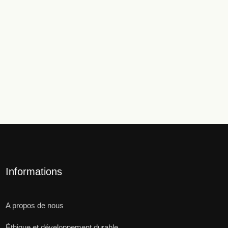
Informations
A propos de nous
Éthique et développement durable