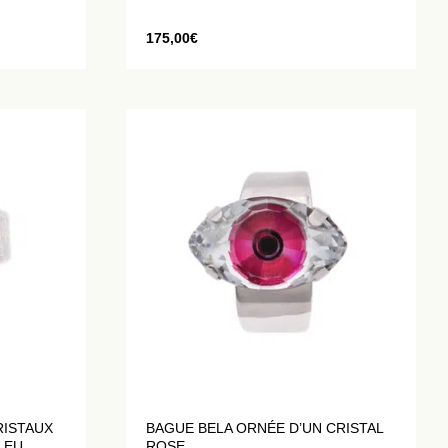
175,00
€
RISTAUX
BAGUE BELA ORNÉE D’UN CRISTAL
LEU
ROSE