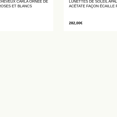
 CHEVEUX CARLA ORNÉE DE
LUNETTES DE SOLEIL APAL
ROSES ET BLANCS
ACÉTATE FAÇON ÉCAILLE
282,00
€