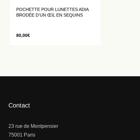
POCHETTE POUR LUNETTES ADIA
BRODÉE D’UN ŒIL EN SEQUINS
80,00
€
Contact
23 rue de Montpensier
75001 Paris