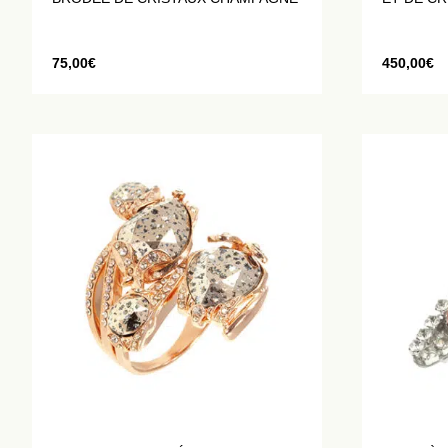
75,00
€
450,00
€