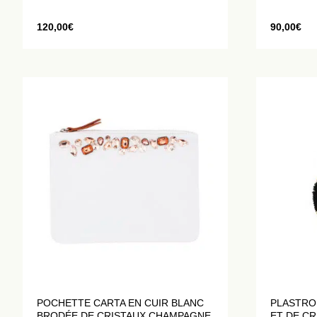
120,00
€
90,00
€
POCHETTE CARTA EN CUIR BLANC
PLASTRO
BRODÉE DE CRISTAUX CHAMPAGNE
ET DE CR