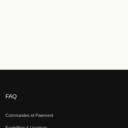
FAQ
Commandes et Paiement
Expédition & Livraison