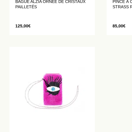
BAGUE ALZIA ORNÉE DE CRISTAUX
PINCE À
PAILLETÉS
STRASS 
125,00
€
85,00
€