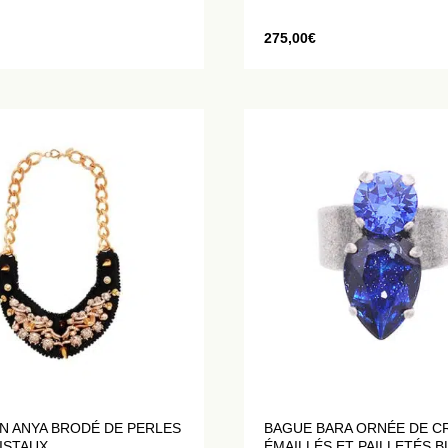
275,00
€
N ANYA BRODÉ DE PERLES
BAGUE BARA ORNÉE DE C
ISTAUX
ÉMAILLÉS ET PAILLETÉS B