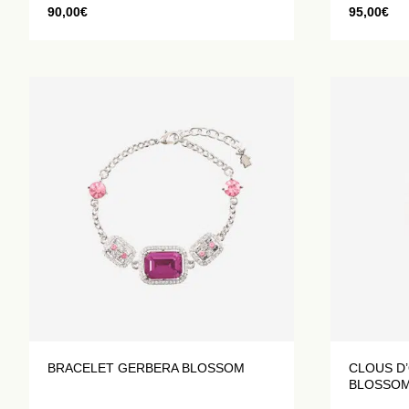
90,00
€
95,00
€
BRACELET GERBERA BLOSSOM
CLOUS D’
BLOSSO