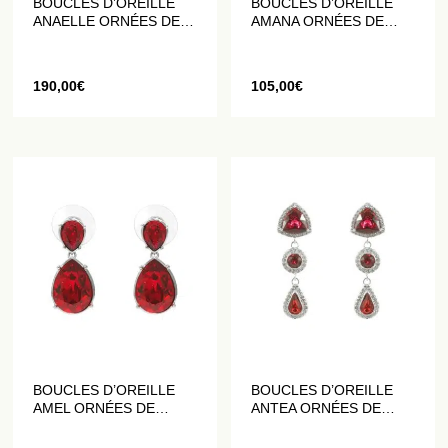
BOUCLES D’OREILLE
BOUCLES D’OREILLE
ANAELLE ORNÉES DE
AMANA ORNÉES DE
PERLES EN CRISTAL
CRISTAUX ROUGES ET
BLANCS
190,00
€
105,00
€
BOUCLES D’OREILLE
BOUCLES D’OREILLE
AMEL ORNÉES DE
ANTEA ORNÉES DE
CRISTAUX ROUGES
CRISTAUX ROUGES