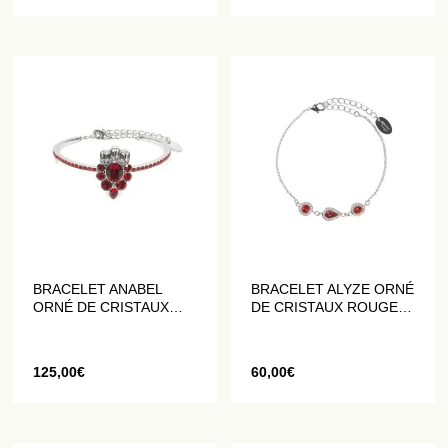
BRACELET ANABEL
BRACELET ALYZE ORNÉ
ORNÉ DE CRISTAUX
DE CRISTAUX ROUGES
ROUGES ET BLANCS
ET BLANCS
125,00
€
60,00
€