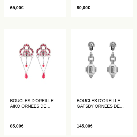
65,00
€
80,00
€
BOUCLES D’OREILLE
BOUCLES D’OREILLE
AIKO ORNÉES DE
GATSBY ORNÉES DE
CRISTAUX ROUGES ET
CRISTAUX BLANCS
ROSES
85,00
€
145,00
€