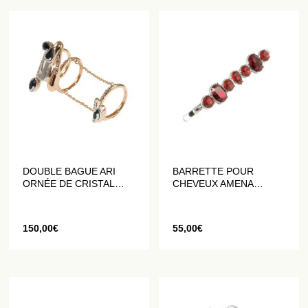
DOUBLE BAGUE ARI
BARRETTE POUR
ORNÉE DE CRISTAL
CHEVEUX AMENA
BICOLORE
ORNÉE DE CRISTAUX
ROUGES
150,00
€
55,00
€