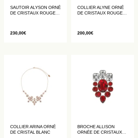
SAUTOIR ALYSON ORNÉ
COLLIER ALYNE ORNÉ
DE CRISTAUX ROUGES
DE CRISTAUX ROUGES
ET BLANCS
ET BLANCS
230,00
€
200,00
€
COLLIER ARINA ORNÉ
BROCHE ALLISON
DE CRISTAL BLANC
ORNÉE DE CRISTAUX
ROUGES ET BLANCS