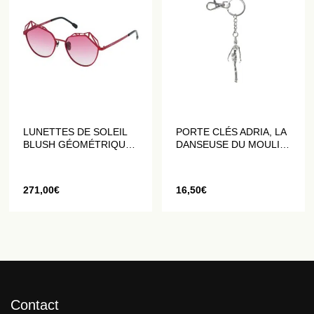
LUNETTES DE SOLEIL
PORTE CLÉS ADRIA, LA
BLUSH GÉOMÉTRIQUES
DANSEUSE DU MOULIN
EN ROUGE MAT
ROUGE
271,00
€
16,50
€
Contact