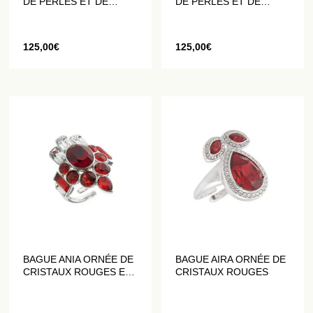
DE PERLES ET DE
DE PERLES ET DE
CRISTAUX
CRISTAUX
125,00
€
125,00
€
BAGUE ANIA ORNÉE DE
BAGUE AIRA ORNÉE DE
CRISTAUX ROUGES ET
CRISTAUX ROUGES
BLANCS