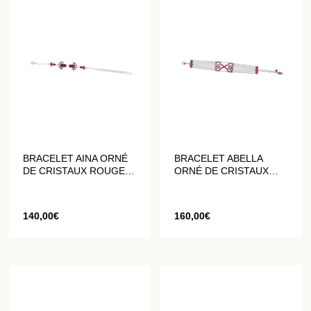
BRACELET AINA ORNÉ
BRACELET ABELLA
DE CRISTAUX ROUGES
ORNÉ DE CRISTAUX
ET BLANCS
ROUGES ET ROSES
140,00
€
160,00
€