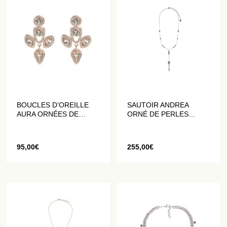
BOUCLES D’OREILLE
SAUTOIR ANDREA
AURA ORNÉES DE
ORNÉ DE PERLES
CRISTAUX BLANCS
NOIRES
95,00
€
255,00
€