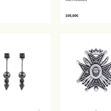
105,00
€