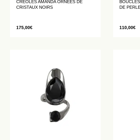
CRÉOLES AMANDA ORNÉES DE
BOUCLES
CRISTAUX NOIRS
DE PERLE
175,00
€
110,00
€