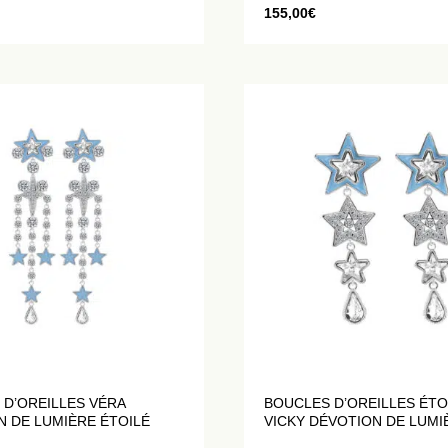
155,00
€
 D’OREILLES VÉRA
BOUCLES D’OREILLES ÉTO
N DE LUMIÈRE ÉTOILÉ
VICKY DÉVOTION DE LUMI
ÉTOILÉE