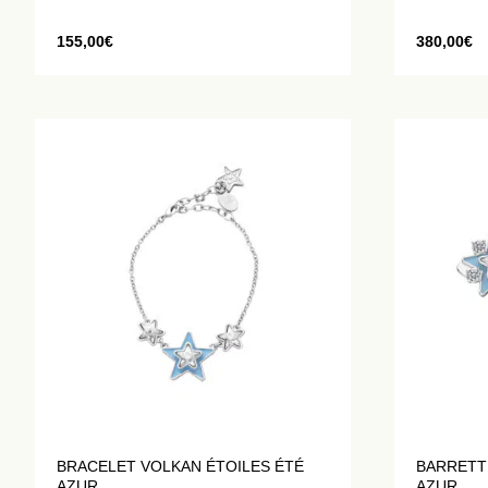
155,00
€
380,00
€
BRACELET VOLKAN ÉTOILES ÉTÉ
BARRETTE
AZUR
AZUR