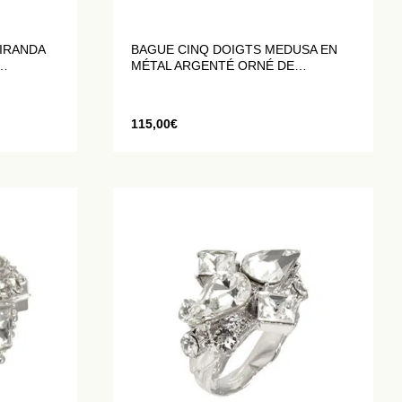
IRANDA
BAGUE CINQ DOIGTS MEDUSA EN
MÉTAL ARGENTÉ ORNÉ DE
CRISTAUX BLANCS
115,00
€