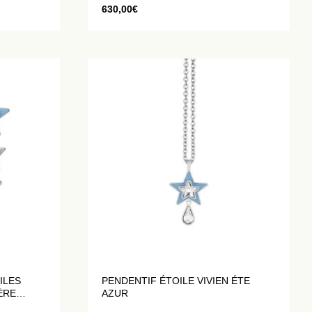
630,00
€
ILES
PENDENTIF ÉTOILE VIVIEN ÉTE
ÈRE
AZUR