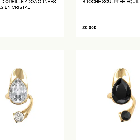
 D’OREILLE ADOA ORNÉES
BROCHE SCULPTÉE EQUIL
S EN CRISTAL
20,00
€