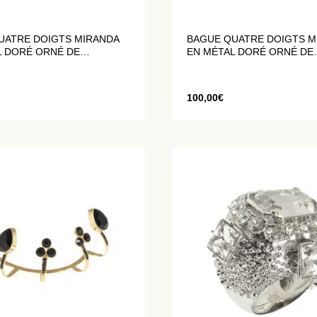
UATRE DOIGTS MIRANDA
BAGUE QUATRE DOIGTS M
L DORÉ ORNÉ DE
EN MÉTAL DORÉ ORNÉ DE
X BLANCS
CRISTAUX NOIRS
100,00
€