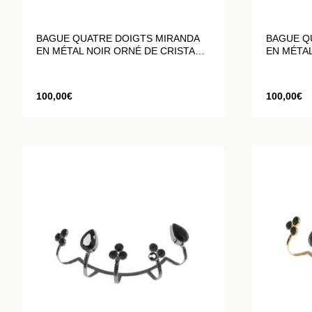
BAGUE QUATRE DOIGTS MIRANDA
BAGUE Q
EN MÉTAL NOIR ORNÉ DE CRISTAUX
EN MÉTA
NOIRS
CRISTAU
100,00
€
100,00
€