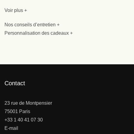
Voir plus +
Nos conseils d’entretien +
Personnalisation des cadeaux +
Contact
23 rue de Montpensier
75001 Paris
+33 1 40 41 07 30
E-mail