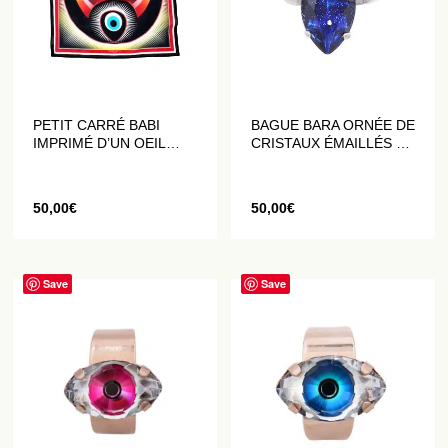
PETIT CARRÉ BABI
BAGUE BARA ORNÉE DE
IMPRIMÉ D’UN OEIL
CRISTAUX ÉMAILLÉS ET
MULTICOLORE
PAILLETÉS BLEU
50,00
€
50,00
€
Save
Save