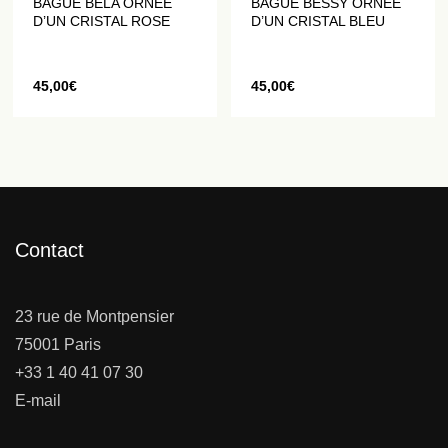
BAGUE BELA ORNÉE
BAGUE BESSY ORNÉE
D’UN CRISTAL ROSE
D’UN CRISTAL BLEU
45,00
€
45,00
€
Contact
23 rue de Montpensier
75001 Paris
+33 1 40 41 07 30
E-mail