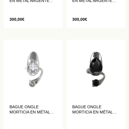
EN MÉTAL ARGENTÉ
EN MÉTAL ARGENTÉ
VIEILLI ET CRISTAUX
VIEILLI ET CRISTAUX
NOIRS
ROUGES
300,00
€
300,00
€
BAGUE ONGLE
BAGUE ONGLE
MORTICIA EN MÉTAL
MORTICIA EN MÉTAL
ARGENTÉ ORNÉ DE
SOMBRE ORNÉ DE
CRISTAUX BLANCS
CRISTAUX NOIRS