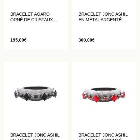
BRACELET AGARO
BRACELET JONC ASHIL
ORNÉ DE CRISTAUX
EN MÉTAL ARGENTÉ
NOIRS
VIEILLI ET CRISTAUX
BLANCS
195,00
€
300,00
€
BRACELET JONC ASHIL
BRACELET JONC ASHIL