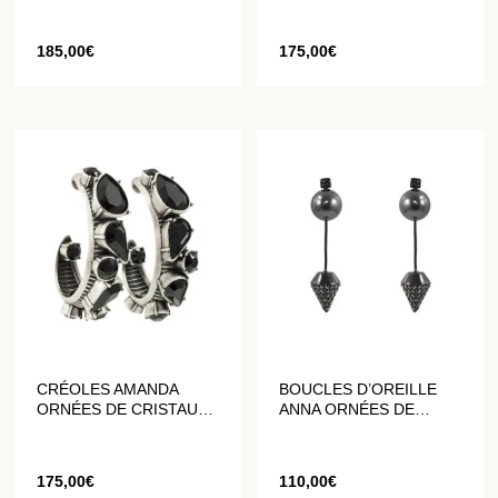
185,00
€
175,00
€
CRÉOLES AMANDA
BOUCLES D’OREILLE
ORNÉES DE CRISTAUX
ANNA ORNÉES DE
NOIRS
PERLES EN CRISTAL
175,00
€
110,00
€