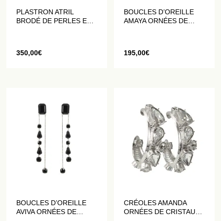
PLASTRON ATRIL
BOUCLES D’OREILLE
BRODÉ DE PERLES ET
AMAYA ORNÉES DE
DE CRISTAUX
CRISTAUX NOIRS
350,00
€
195,00
€
BOUCLES D’OREILLE
CRÉOLES AMANDA
AVIVA ORNÉES DE
ORNÉES DE CRISTAUX
CRISTAUX NOIRS
BLANCS