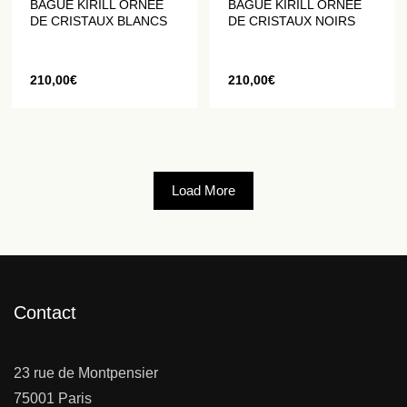
BAGUE KIRILL ORNÉE
BAGUE KIRILL ORNÉE
DE CRISTAUX BLANCS
DE CRISTAUX NOIRS
210,00
€
210,00
€
Load More
Contact
23 rue de Montpensier
75001 Paris