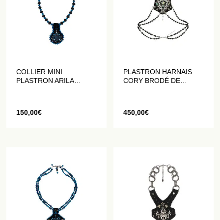
COLLIER MINI
PLASTRON HARNAIS
PLASTRON ARILA
CORY BRODÉ DE
BRODÉ DE PERLES ET
PERLES ET DE
DE CRISTAUX
CRISTAUX
150,00
€
450,00
€