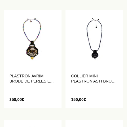
PLASTRON AVRIM
COLLIER MINI
BRODÉ DE PERLES ET
PLASTRON ASTI BRODÉ
DE CRISTAUX
DE PERLES ET DE
CRISTAUX
350,00
€
150,00
€