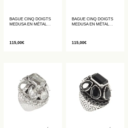
BAGUE CINQ DOIGTS
BAGUE CINQ DOIGTS
MEDUSA EN MÉTAL
MEDUSA EN MÉTAL
DORÉ ORNÉ DE
DORÉ ORNÉ DE
CRISTAUX BLANCS
CRISTAUX NOIRS
115,00
€
115,00
€