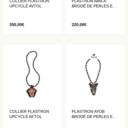
COLLIER PLASTRON
PLASTRON AMILA
UPCYCLÉ AVTOL
BRODÉ DE PERLES ET
DE CRISTAUX
350,00
€
220,00
€
COLLIER PLASTRON
PLASTRON AYOB
UPCYCLÉ AFTOL
BRODÉ DE PERLES ET
DE CRISTAUX