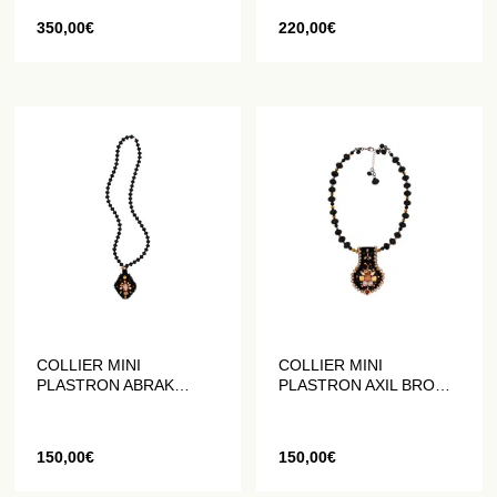
350,00
€
220,00
€
COLLIER MINI
COLLIER MINI
PLASTRON ABRAK
PLASTRON AXIL BRODÉ
BRODÉ DE PERLES ET
DE PERLES ET DE
DE CRISTAUX
CRISTAUX
150,00
€
150,00
€