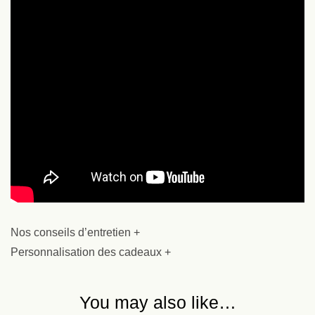
Nos conseils d’entretien +
Personnalisation des cadeaux +
You may also like…