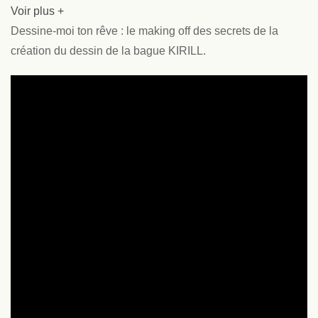
Voir plus +
Dessine-moi ton rêve : le making off des secrets de la
création du dessin de la bague KIRILL.