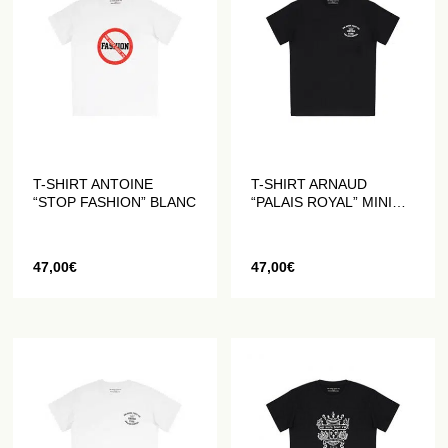
T-SHIRT ANTOINE
T-SHIRT ARNAUD
“STOP FASHION” BLANC
“PALAIS ROYAL” MINI
NOIR
47,00
€
47,00
€