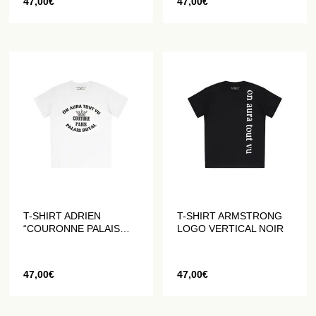
47,00
€
47,00
€
T-SHIRT ADRIEN
T-SHIRT ARMSTRONG
“COURONNE PALAIS
LOGO VERTICAL NOIR
ROYAL” BLANC
47,00
€
47,00
€