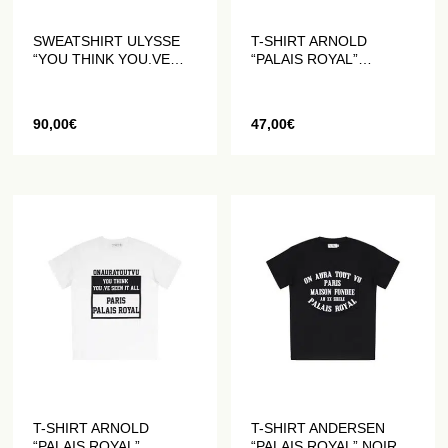
SWEATSHIRT ULYSSE
T-SHIRT ARNOLD
“YOU THINK YOU.VE
“PALAIS ROYAL”
SEEN IT ALL” BLANC
RECTANGULAIRE NOIR
90,00
€
47,00
€
T-SHIRT ARNOLD
T-SHIRT ANDERSEN
“PALAIS ROYAL”
“PALAIS ROYAL” NOIR