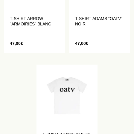
T-SHIRT ARROW
T-SHIRT ADAMS “OATV”
“ARMOIRIES” BLANC
NOIR
47,00
€
47,00
€