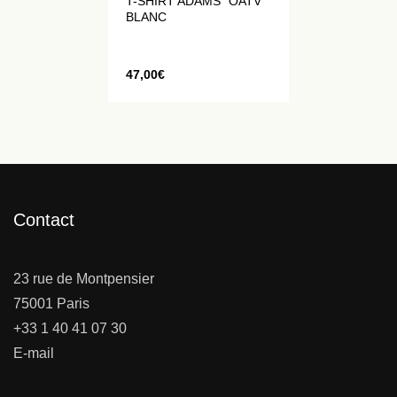
T-SHIRT ADAMS “OATV”
BLANC
47,00
€
Contact
23 rue de Montpensier
75001 Paris
+33 1 40 41 07 30
E-mail