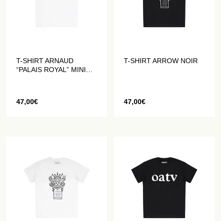
T-SHIRT ARNAUD
T-SHIRT ARROW NOIR
“PALAIS ROYAL” MINI
BLANC
47,00
€
47,00
€