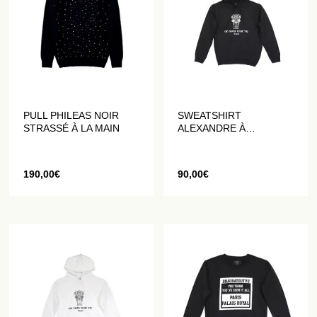
PULL PHILEAS NOIR
SWEATSHIRT
STRASSÉ À LA MAIN
ALEXANDRE À
CAPUCHE “ARMOIRIES”
NOIR
190,00
€
90,00
€