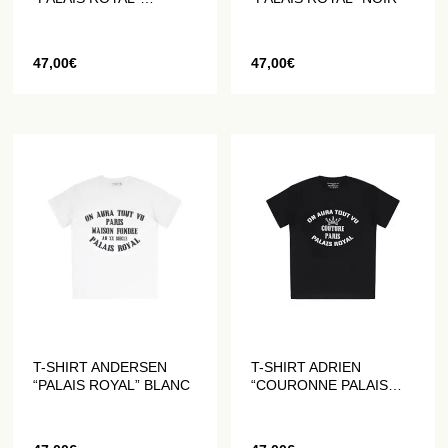
RECTANGULAIRE
BLANC
47,00
€
47,00
€
T-SHIRT ANDERSEN
T-SHIRT ADRIEN
“PALAIS ROYAL” BLANC
“COURONNE PALAIS
ROYAL” NOIR