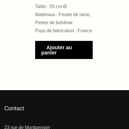
Taille : 55 cm Ø
Matériaux : Feutre de laine,
Perles de bohème
Pays de fabrication : France
Ajouter au
panier
Contact
23 rue de Montpensier