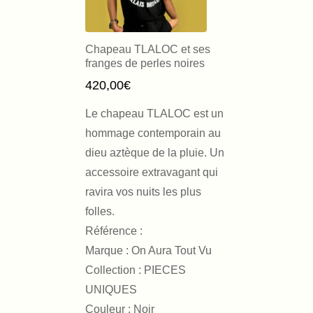
Chapeau TLALOC et ses
franges de perles noires
420,00
€
Le chapeau TLALOC est un
hommage contemporain au
dieu aztèque de la pluie. Un
accessoire extravagant qui
ravira vos nuits les plus
folles.
Référence :
Marque : On Aura Tout Vu
Collection : PIECES
UNIQUES
Couleur : Noir