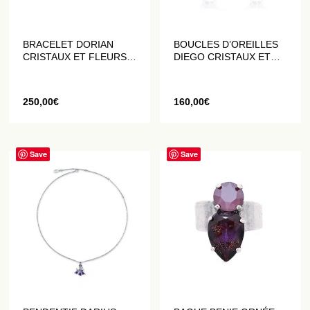
BRACELET DORIAN
BOUCLES D’OREILLES
CRISTAUX ET FLEURS
DIEGO CRISTAUX ET
DATURA VIOLETTES
FLEURS DATURA
VIOLETTES
250,00
€
160,00
€
Save
Save