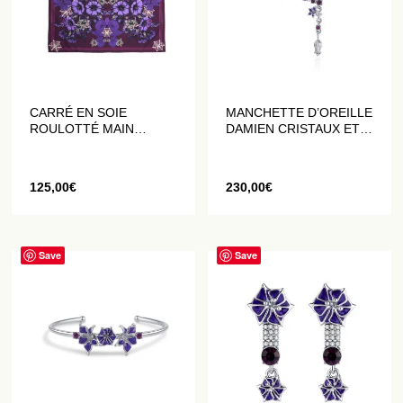
CARRÉ EN SOIE
MANCHETTE D’OREILLE
ROULOTTÉ MAIN
DAMIEN CRISTAUX ET
CRIMSON TANGO
FLEURS DATURA
VIOLETTES
125,00
€
230,00
€
Save
Save