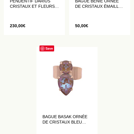
PENDENTIF DARIUS
BAGUE BENIE ORNÉE
CRISTAUX ET FLEURS
DE CRISTAUX ÉMAILLÉS
DATURA VIOLETTES
ET PAILLETÉS VIOLETS
230,00
€
50,00
€
Save
BAGUE BASAK ORNÉE
DE CRISTAUX BLEU
VIOLACÉ