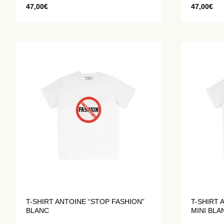
47,00
€
47,00
€
T-SHIRT ANTOINE “STOP FASHION”
T-SHIRT 
BLANC
MINI BLA