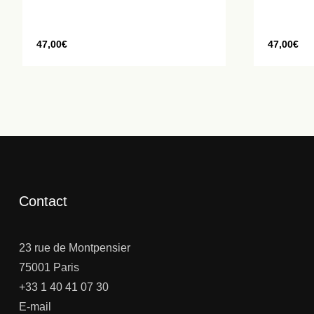
47,00
€
47,00
€
Contact
23 rue de Montpensier
75001 Paris
+33 1 40 41 07 30
E-mail