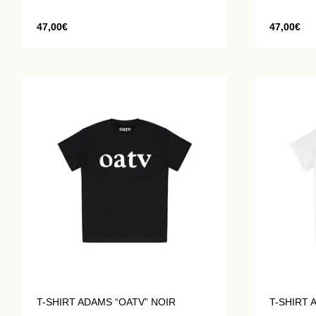
47,00
€
47,00
€
T-SHIRT ADAMS “OATV” NOIR
T-SHIRT 