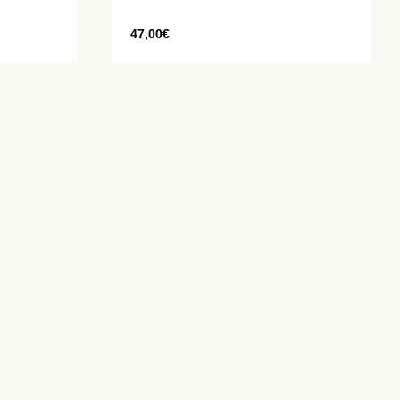
47,00
€