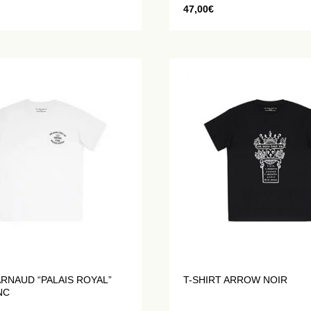
47,00
€
ARNAUD “PALAIS ROYAL”
T-SHIRT ARROW NOIR
NC