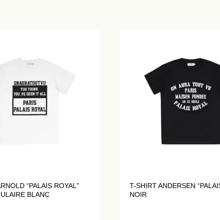
ARNOLD “PALAIS ROYAL”
T-SHIRT ANDERSEN “PALAI
ULAIRE BLANC
NOIR