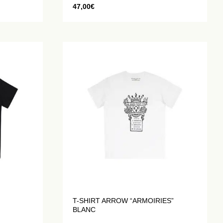
47,00
€
T-SHIRT ARROW “ARMOIRIES”
BLANC