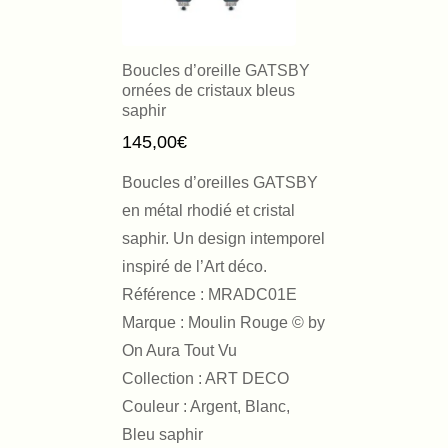
Boucles d’oreille GATSBY
ornées de cristaux bleus
saphir
145,00
€
Boucles d’oreilles GATSBY
en métal rhodié et cristal
saphir. Un design intemporel
inspiré de l’Art déco.
Référence : MRADC01E
Marque : Moulin Rouge © by
On Aura Tout Vu
Collection : ART DECO
Couleur : Argent, Blanc,
Bleu saphir