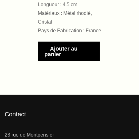
Longueur : 4.5 cm
Matériaux : Métal rhodié,
Cristal
Pays de Fabrication : France
Ajouter au
panier
Contact
23 rue de Montpensier