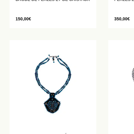
150,00
€
350,00
€