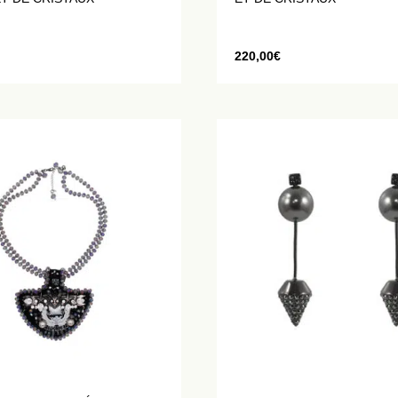
220,00
€