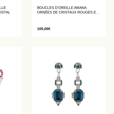
LLE
BOUCLES D’OREILLE AMANA
ISTAL
ORNÉES DE CRISTAUX ROUGES ET
BLANCS
105,00
€