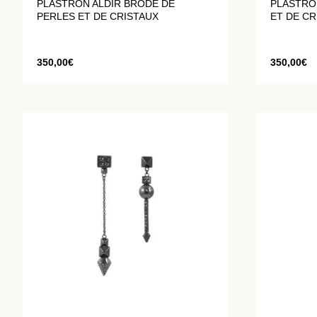
PLASTRON ALDIR BRODÉ DE
PLASTRO
PERLES ET DE CRISTAUX
ET DE CR
350,00
€
350,00
€