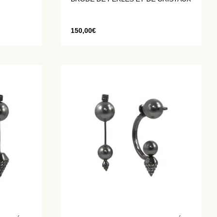
150,00
€