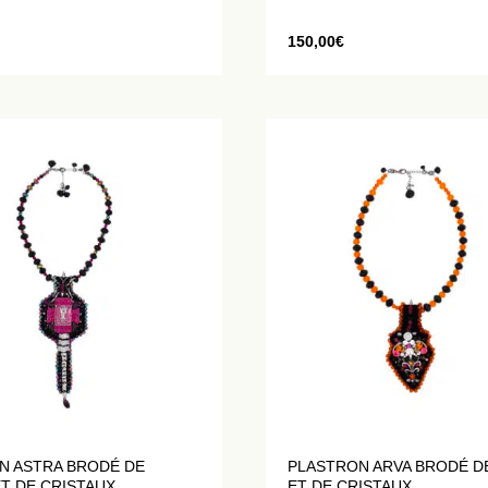
150,00
€
N ASTRA BRODÉ DE
PLASTRON ARVA BRODÉ D
T DE CRISTAUX
ET DE CRISTAUX