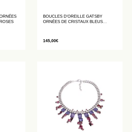
 ORNÉES
BOUCLES D’OREILLE GATSBY
 ROSES
ORNÉES DE CRISTAUX BLEUS
SAPHIR
145,00
€