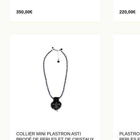
350,00
€
220,00
€
COLLIER MINI PLASTRON ASTI
PLASTRO
BRODÉ DE PERLES ET DE CRISTAUX
PERLES E