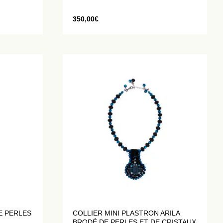
350,00
€
E PERLES
COLLIER MINI PLASTRON ARILA
BRODÉ DE PERLES ET DE CRISTAUX