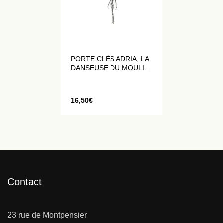
PORTE CLÉS ADRIA, LA
DANSEUSE DU MOULIN
ROUGE
16,50
€
Contact
23 rue de Montpensier