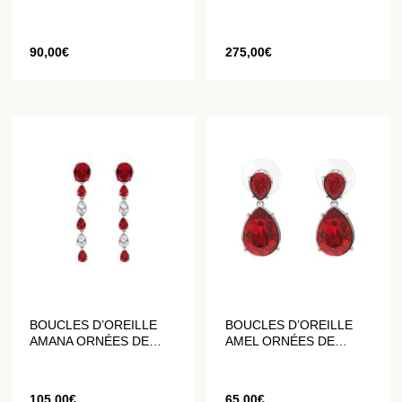
BLOSSOM
90,00
€
275,00
€
BOUCLES D’OREILLE
BOUCLES D’OREILLE
AMANA ORNÉES DE
AMEL ORNÉES DE
CRISTAUX ROUGES ET
CRISTAUX ROUGES
BLANCS
105,00
€
65,00
€