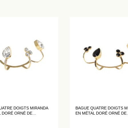
UATRE DOIGTS MIRANDA
BAGUE QUATRE DOIGTS M
L DORÉ ORNÉ DE
EN MÉTAL DORÉ ORNÉ DE
X BLANCS
CRISTAUX NOIRS