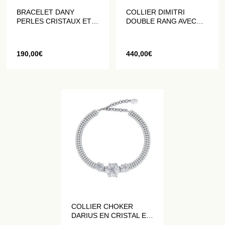
BRACELET DANY
COLLIER DIMITRI
PERLES CRISTAUX ET
DOUBLE RANG AVEC
FLEURS DATURA
PERLES DATURA
190,00
€
440,00
€
COLLIER CHOKER
DARIUS EN CRISTAL ET
FLEURS DATURA