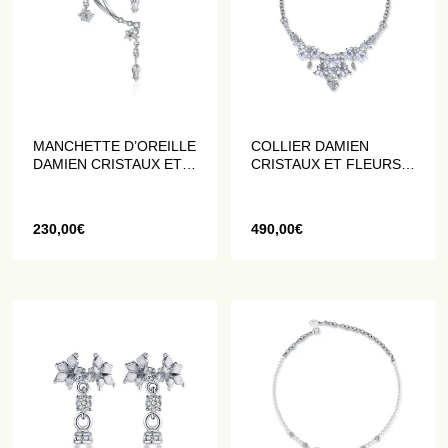
MANCHETTE D’OREILLE
COLLIER DAMIEN
DAMIEN CRISTAUX ET
CRISTAUX ET FLEURS
FLEURS DATURA
DATURA ÉMAILLÉE
BLANCHES
BLANCHES
230,00
€
490,00
€