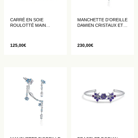
CARRÉ EN SOIE
MANCHETTE D’OREILLE
ROULOTTÉ MAIN
DAMIEN CRISTAUX ET
BROWN WILD RICE
FLEURS DATURA
VERTES
125,00
€
230,00
€