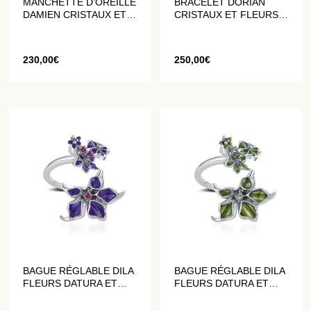
MANCHETTE D’OREILLE
BRACELET DORIAN
DAMIEN CRISTAUX ET
CRISTAUX ET FLEURS
FLEURS DATURA BLUES
DATURA VIOLETTES
230,00
€
250,00
€
BAGUE RÉGLABLE DILA
BAGUE RÉGLABLE DILA
FLEURS DATURA ET
FLEURS DATURA ET
CRISTAUX VIOLETTES
CRISTAUX VERTES