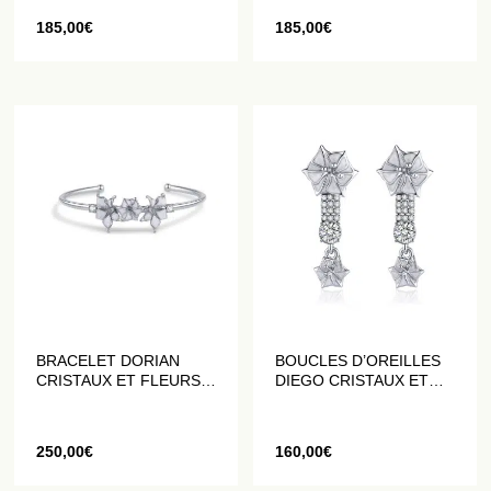
185,00
€
185,00
€
BRACELET DORIAN
BOUCLES D’OREILLES
CRISTAUX ET FLEURS
DIEGO CRISTAUX ET
DATURA BLANCHES
FLEURS DATURA BLANC
250,00
€
160,00
€