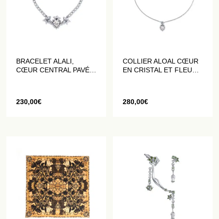
BRACELET ALALI,
COLLIER ALOAL CŒUR
CŒUR CENTRAL PAVÉ
EN CRISTAL ET FLEURS
DE CRISTAUX BLANC
DATURA
230,00
€
280,00
€