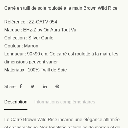
Carré en tuill de soie roulotté à la main Brown Wild Rice.
Référence : ZZ-OATV 054
Marque : EHz-Z by On Aura Tout Vu
Collection : Silver Canle
Couleur : Marron
Longueur : 90×90 cm. Ce carré est roulotté à la main, les
dimensions peuvent varier.
Matériaux : 100% Twill de Soie
Share:
Description
Informations complémentaires
Le Carré Brown Wild Rice incarne une élégance affirmée
et charismatique. Ses tonalités naturelles de marron et de