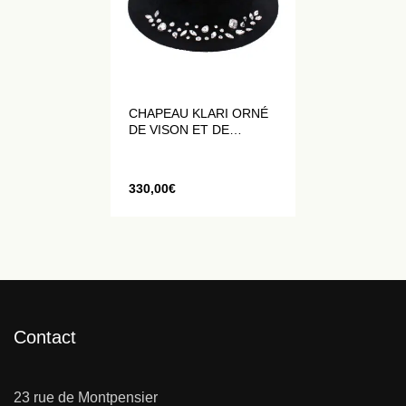
CHAPEAU KLARI ORNÉ
DE VISON ET DE
CRISTAUX
330,00
€
Contact
23 rue de Montpensier