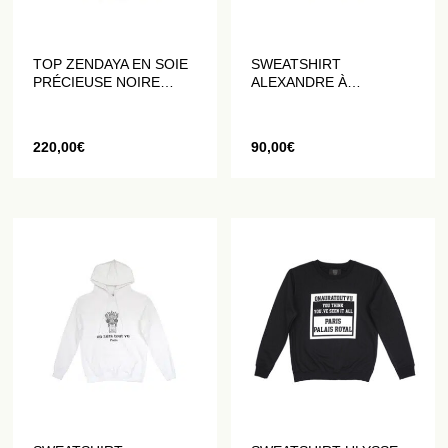
TOP ZENDAYA EN SOIE
SWEATSHIRT
PRÉCIEUSE NOIRE
ALEXANDRE À
SANS MANCHE
CAPUCHE “ARMOIRIES”
NOIR
220,00
€
90,00
€