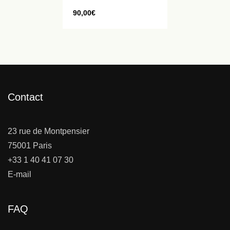
90,00
€
Contact
23 rue de Montpensier
75001 Paris
+33 1 40 41 07 30
E-mail
FAQ