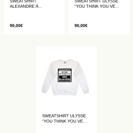
SWEATSHIRT
SWEATSHIRT ULYSSE
ALEXANDRE À
“YOU THINK YOU.VE
CAPUCHE “ARMOIRIES”
SEEN IT ALL” NOIR
BLANC
90,00
€
90,00
€
SWEATSHIRT ULYSSE
“YOU THINK YOU.VE
SEEN IT ALL” BLANC