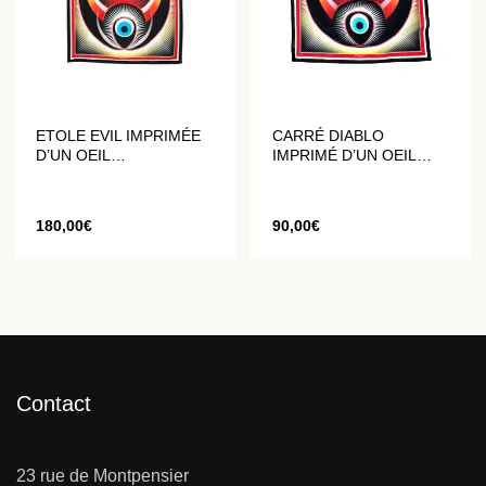
ETOLE EVIL IMPRIMÉE
CARRÉ DIABLO
D’UN OEIL
IMPRIMÉ D’UN OEIL
MULTICOLORE
MULTICOLORE
180,00
€
90,00
€
Contact
23 rue de Montpensier