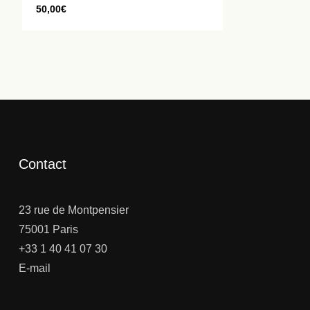
50,00
€
Contact
23 rue de Montpensier
75001 Paris
+33 1 40 41 07 30
E-mail