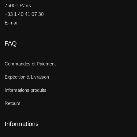
75001 Paris
+33 1 40 41 07 30
E-mail
FAQ
Commandes et Paiement
Expédition & Livraison
Informations produits
Retours
Informations