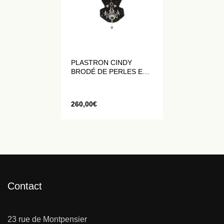
PLASTRON CINDY
BRODÉ DE PERLES ET
DE CRISTAUX
260,00
€
Contact
23 rue de Montpensier