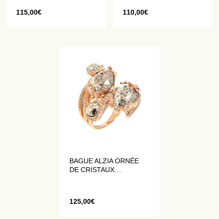
115,00
€
110,00
€
BAGUE ALZIA ORNÉE
DE CRISTAUX
PAILLETÉS
125,00
€