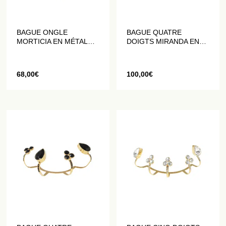
BAGUE ONGLE
BAGUE QUATRE
MORTICIA EN MÉTAL
DOIGTS MIRANDA EN
DORÉ ORNÉ DE
MÉTAL DORÉ ORNÉ DE
CRISTAUX NOIRS
CRISTAUX BLANCS
68,00
€
100,00
€