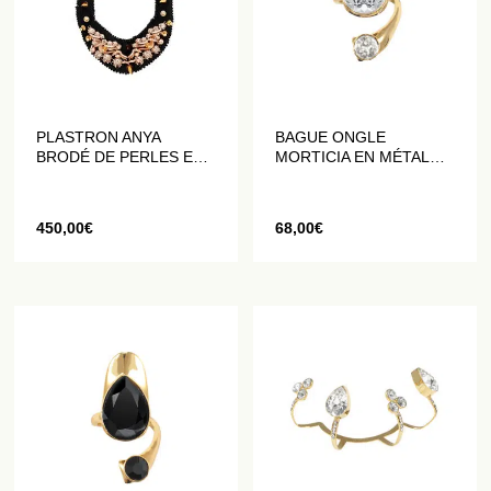
PLASTRON ANYA
BAGUE ONGLE
BRODÉ DE PERLES ET
MORTICIA EN MÉTAL
DE CRISTAUX
DORÉ ORNÉ DE
CRISTAUX BLANCS
450,00
€
68,00
€