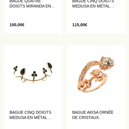
BAGUE QUATRE
BAGUE CINQ DOIGTS
DOIGTS MIRANDA EN
MEDUSA EN MÉTAL
MÉTAL DORÉ ORNÉ DE
DORÉ ORNÉ DE
CRISTAUX NOIRS
CRISTAUX BLANCS
100,00
€
115,00
€
BAGUE CINQ DOIGTS
BAGUE AKISA ORNÉE
MEDUSA EN MÉTAL
DE CRISTAUX
DORÉ ORNÉ DE
PAILLETÉS
CRISTAUX NOIRS