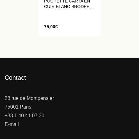
POCHETTE CARTA EN
CUIR BLANC BRODÉE
DE CRISTAUX
CHAMPAGNE
75,00
€
Contact
23 rue de Montpensier
75001 Paris
+33 1 40 41 07 30
E-mail