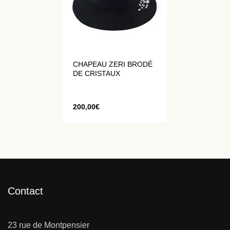
CHAPEAU ZERI BRODÉ
DE CRISTAUX
200,00
€
Contact
23 rue de Montpensier