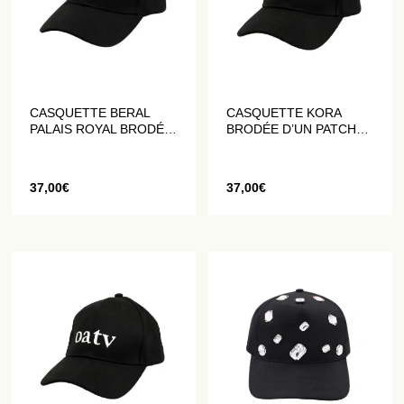
CASQUETTE BERAL
CASQUETTE KORA
PALAIS ROYAL BRODÉE
BRODÉE D’UN PATCH
BLANC SUR NOIR
LOGO
37,00
€
37,00
€