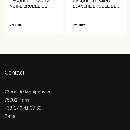
CASQUETTE KARILA
CASQUETTE AJIRO
NOIRE BRODÉE DE
BLANCHE BRODÉE DE
STRASS BICOLORES
STRASS
75,00
€
75,00
€
Contact
23 rue de Montpensier
75001 Paris
+33 1 40 41 07 30
E-mail