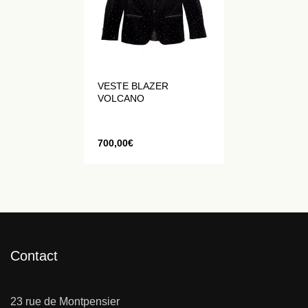
VESTE BLAZER
VOLCANO
700,00
€
Contact
23 rue de Montpensier