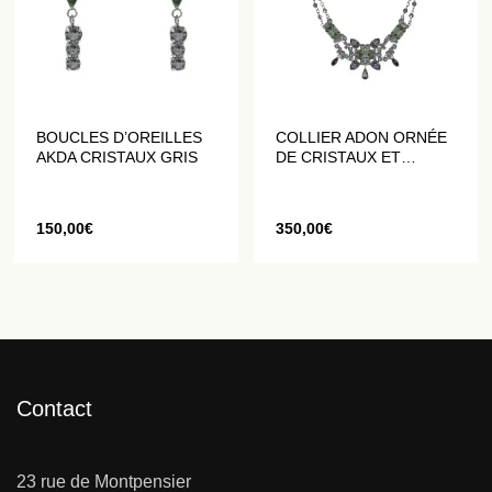
BOUCLES D’OREILLES
COLLIER ADON ORNÉE
AKDA CRISTAUX GRIS
DE CRISTAUX ET
PERLES GRISES
150,00
€
350,00
€
Contact
23 rue de Montpensier