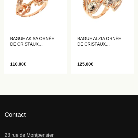
BAGUE AKISA ORNÉE
BAGUE ALZIA ORNÉE
DE CRISTAUX
DE CRISTAUX
PAILLETÉS
PAILLETÉS
110,00
€
125,00
€
Contact
23 rue de Montpensier