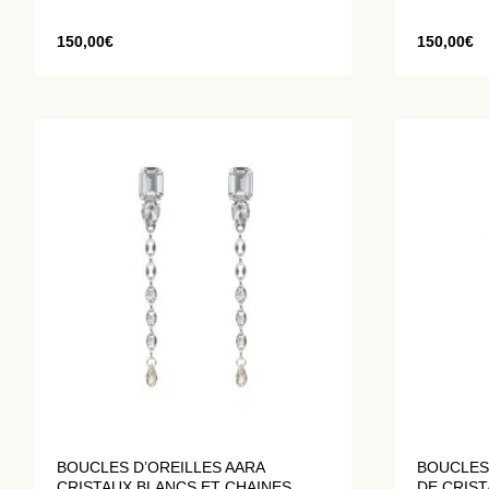
150,00
€
150,00
€
BOUCLES D’OREILLES AARA
BOUCLES
CRISTAUX BLANCS ET CHAINES
DE CRIS