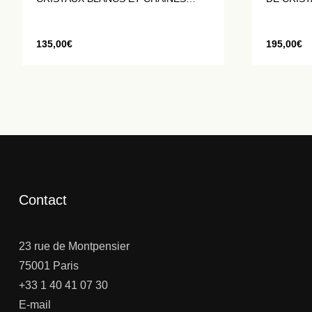
MAILLE GRAIN DE CAFE
135,00
€
195,00
€
Contact
23 rue de Montpensier
75001 Paris
+33 1 40 41 07 30
E-mail