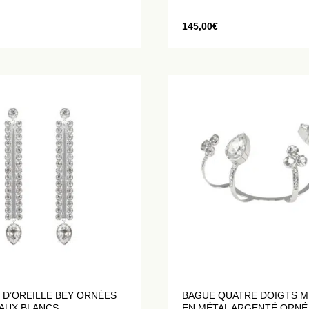
145,00
€
 D’OREILLE BEY ORNÉES
BAGUE QUATRE DOIGTS M
TAUX BLANCS
EN MÉTAL ARGENTÉ ORNÉ