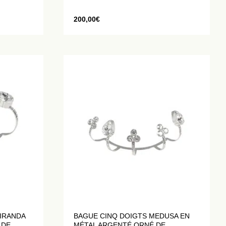
200,00
€
IRANDA
BAGUE CINQ DOIGTS MEDUSA EN
 DE
MÉTAL ARGENTÉ ORNÉ DE