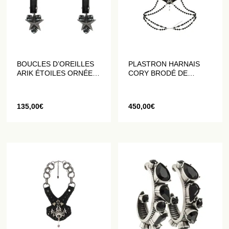
BOUCLES D’OREILLES
PLASTRON HARNAIS
ARIK ÉTOILES ORNÉE
CORY BRODÉ DE
DE CRISTAUX NOIRS
PERLES ET DE
CRISTAUX
135,00
€
450,00
€