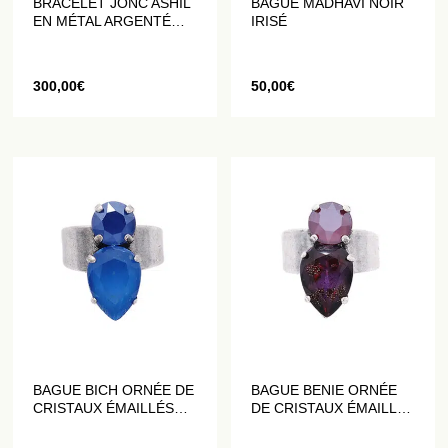
BRACELET JONC ASHIL
BAGUE MADHAVI NOIR
EN MÉTAL ARGENTÉ
IRISÉ
VIEILLI ET CRISTAUX
BLANCS
300,00
€
50,00
€
BAGUE BICH ORNÉE DE
BAGUE BENIE ORNÉE
CRISTAUX ÉMAILLÉS
DE CRISTAUX ÉMAILLÉS
BLEU ROI
ET PAILLETÉS VIOLETS