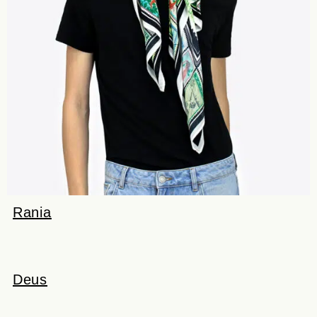
Rania
Deus