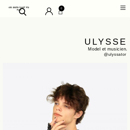
0
ULYSSE
Model et musicien.
@ulyssator