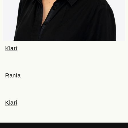
Klari
Rania
Klari